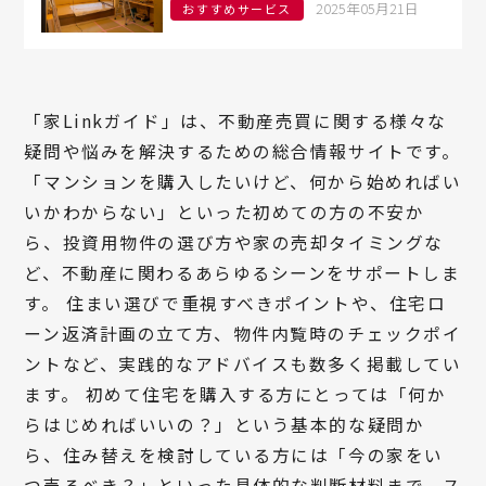
の選び方、東京でおすすめのリノ
2025年05月21日
おすすめサービス
ベ業者3選も紹介
「家Linkガイド」は、不動産売買に関する様々な
疑問や悩みを解決するための総合情報サイトです。
「マンションを購入したいけど、何から始めればい
いかわからない」といった初めての方の不安か
ら、投資用物件の選び方や家の売却タイミングな
ど、不動産に関わるあらゆるシーンをサポートしま
す。 住まい選びで重視すべきポイントや、住宅ロ
ーン返済計画の立て方、物件内覧時のチェックポイ
ントなど、実践的なアドバイスも数多く掲載してい
ます。 初めて住宅を購入する方にとっては「何か
らはじめればいいの？」という基本的な疑問か
ら、住み替えを検討している方には「今の家をい
つ売るべき？」といった具体的な判断材料まで、ス