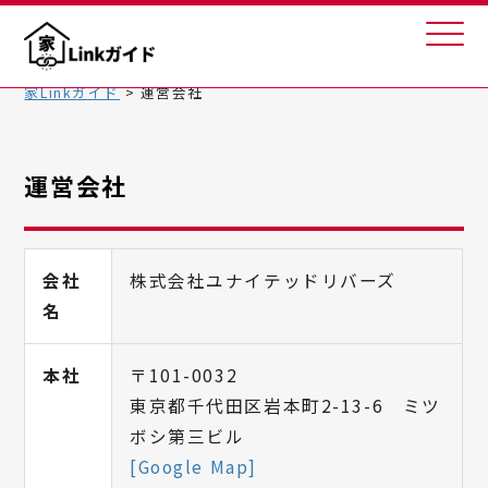
家Linkガイド
>
運営会社
運営会社
会社
株式会社ユナイテッドリバーズ
名
本社
〒101-0032
東京都千代田区岩本町2-13-6 ミツ
ボシ第三ビル
[Google Map]