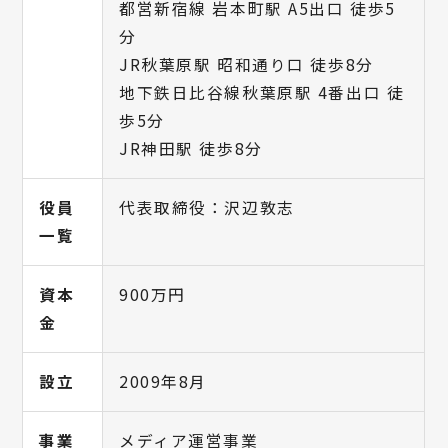
都営新宿線 岩本町駅 A5出口 徒歩5
分
JR秋葉原駅 昭和通り口 徒歩8分
地下鉄日比谷線秋葉原駅 4番出口 徒
歩5分
JR神田駅 徒歩8分
役員
代表取締役：沢辺敦志
一覧
資本
900万円
金
設立
2009年8月
事業
メディア運営事業