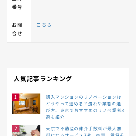
番号
お問
こちら
合せ
人気記事ランキング
1
購入マンションのリノベーションは
どうやって進める？流れや業者の選
び方、東京でおすすめのリノベ業者3
選も紹介
2
東京で不動産の仲介手数料が最大無
料になるサービス3選。売買、賃貸そ